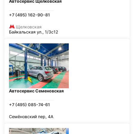
Автосервис Щелковская
+7 (495) 162-90-81
Щелковская
Байкальская ул., 1/3с12
Автосервис Семеновская
+7 (495) 085-74-61
Семёновский пер, 4А