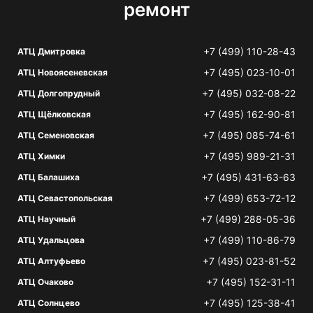
ремонт
+7 (499) 110-28-43
АТЦ Дмитровка
+7 (495) 023-10-01
АТЦ Новоясеневская
+7 (495) 032-08-22
АТЦ Долгопрудный
+7 (495) 162-90-81
АТЦ Щёлковская
+7 (495) 085-74-61
АТЦ Семеновская
+7 (495) 989-21-31
АТЦ Химки
+7 (495) 431-63-63
АТЦ Балашиха
+7 (499) 653-72-12
АТЦ Севастопольская
+7 (499) 288-05-36
АТЦ Научный
+7 (499) 110-86-79
АТЦ Удальцова
+7 (495) 023-81-52
АТЦ Алтуфьево
+7 (495) 152-31-11
АТЦ Очаково
+7 (495) 125-38-41
АТЦ Солнцево