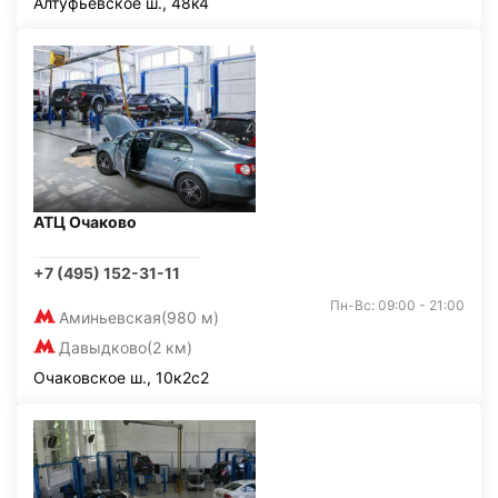
Алтуфьевское ш., 48к4
АТЦ Очаково
+7 (495) 152-31-11
Пн-Вс: 09:00 - 21:00
Аминьевская
(980 м)
Давыдково
(2 км)
Очаковское ш., 10к2с2