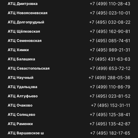
+7 (499) 110-28-43
АТЦ Дмитровка
+7 (495) 023-10-01
АТЦ Новоясеневская
+7 (495) 032-08-22
АТЦ Долгопрудный
+7 (495) 162-90-81
АТЦ Щёлковская
+7 (495) 085-74-61
АТЦ Семеновская
+7 (495) 989-21-31
АТЦ Химки
+7 (495) 431-63-63
АТЦ Балашиха
+7 (499) 653-72-12
АТЦ Севастопольская
+7 (499) 288-05-36
АТЦ Научный
+7 (499) 110-86-79
АТЦ Удальцова
+7 (495) 023-81-52
АТЦ Алтуфьево
+7 (495) 152-31-11
АТЦ Очаково
+7 (495) 125-38-41
АТЦ Солнцево
+7 (495) 135-42-87
АТЦ Раменки
+7 (495) 182-17-65
АТЦ Варшавское ш