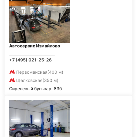
Автосервис Измайлово
+7 (495) 021-25-26
Первомайская
(400 м)
Щелковская
(350 м)
Сиреневый бульвар, 83б