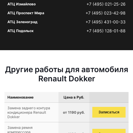
+7 (495) 021-25-26
АТЦ Измайлово
+7 (495) 023-42-98
АТЦ Проспект Мира
+7 (495) 431-00-33
АТЦ Зеленоград
+7 (495) 128-01-88
АТЦ Подольск
Другие работы для автомобиля
Renault Dokker
Наименование
Цена в Руб.
Замена заднего контура
кондиционера Renault
от 1190 руб.
Записаться
Dokker
Замена ремня
компрессора