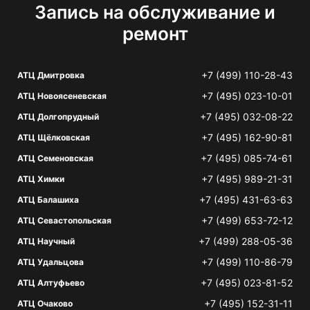
Запись на обслуживание и
ремонт
+7 (499) 110-28-43
АТЦ Дмитровка
+7 (495) 023-10-01
АТЦ Новоясеневская
+7 (495) 032-08-22
АТЦ Долгопрудный
+7 (495) 162-90-81
АТЦ Щёлковская
+7 (495) 085-74-61
АТЦ Семеновская
+7 (495) 989-21-31
АТЦ Химки
+7 (495) 431-63-63
АТЦ Балашиха
+7 (499) 653-72-12
АТЦ Севастопольская
+7 (499) 288-05-36
АТЦ Научный
+7 (499) 110-86-79
АТЦ Удальцова
+7 (495) 023-81-52
АТЦ Алтуфьево
+7 (495) 152-31-11
АТЦ Очаково