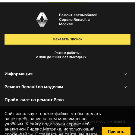
Ремонт автомобилей
Сервис Renault в
Москве
Заказать звонок
Режим работы:
с 9:00 до 21:00
без выходных
Информация
Ремонт Renault по моделям
Прайс-лист на ремонт Рено
Сайт использует cookie-файлы, чтобы сделать
ваше пребывание на нем максимально
© 2010-2026
Сервис Renault в Москве – ремонт и обслуживание
удобным. К cайту подключен сервис веб-
автомобилей
аналитики Яндекс.Метрика, использующий
Принять
Использование товарного знака и логотипов бренда происходит
cookie-файлы
. Оставаясь на сайте, вы даете