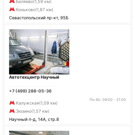
Беляево
(1,59 км)
Коньково
(1,87 км)
Севастопольский пр-кт, 95Б
Автотехцентр Научный
+7 (499) 288-05-36
Пн-Вс: 09:00 - 21:00
Калужская
(1,09 км)
Зюзино
(1,57 км)
Научный п-д, 14А, стр.8