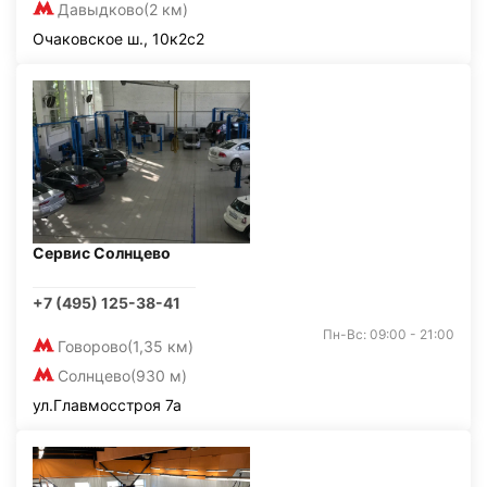
Давыдково
(2 км)
Очаковское ш., 10к2с2
Сервис Солнцево
+7 (495) 125-38-41
Пн-Вс: 09:00 - 21:00
Говорово
(1,35 км)
Солнцево
(930 м)
ул.Главмосстроя 7а