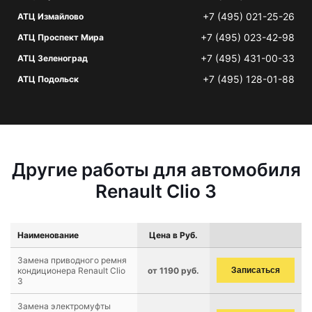
+7 (495) 021-25-26
АТЦ Измайлово
+7 (495) 023-42-98
АТЦ Проспект Мира
+7 (495) 431-00-33
АТЦ Зеленоград
+7 (495) 128-01-88
АТЦ Подольск
Другие работы для автомобиля
Renault Clio 3
Наименование
Цена в Руб.
Замена приводного ремня
кондиционера Renault Clio
от 1190 руб.
Записаться
3
Замена электромуфты