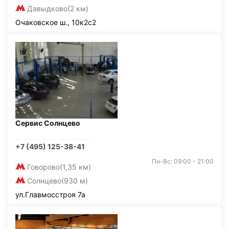
Давыдково
(2 км)
Очаковское ш., 10к2с2
Сервис Солнцево
+7 (495) 125-38-41
Пн-Вс: 09:00 - 21:00
Говорово
(1,35 км)
Солнцево
(930 м)
ул.Главмосстроя 7а