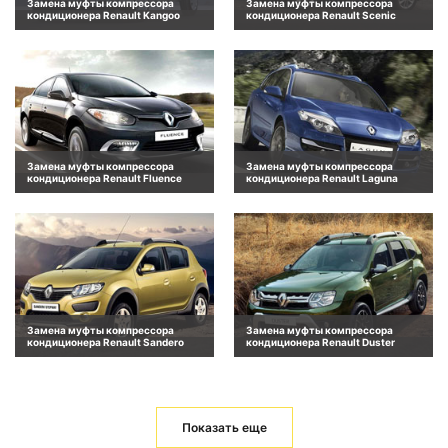
Замена муфты компрессора
Замена муфты компрессора
кондиционера Renault Kangoo
кондиционера Renault Scenic
Замена муфты компрессора
Замена муфты компрессора
кондиционера Renault Fluence
кондиционера Renault Laguna
Замена муфты компрессора
Замена муфты компрессора
кондиционера Renault Sandero
кондиционера Renault Duster
Показать еще