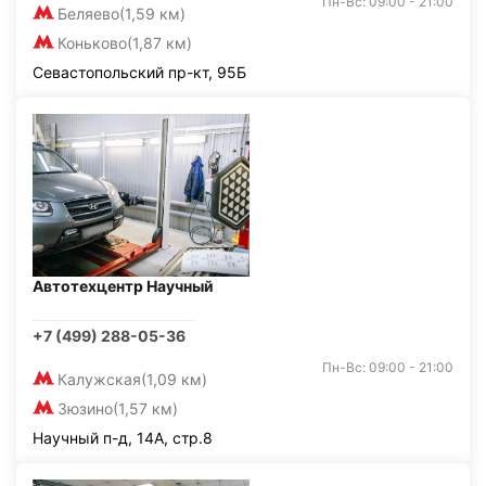
Пн-Вс: 09:00 - 21:00
Беляево
(1,59 км)
Коньково
(1,87 км)
Севастопольский пр-кт, 95Б
Автотехцентр Научный
+7 (499) 288-05-36
Пн-Вс: 09:00 - 21:00
Калужская
(1,09 км)
Зюзино
(1,57 км)
Научный п-д, 14А, стр.8