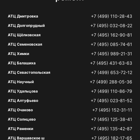
+7 (499) 110-28-43
АТЦ Дмитровка
+7 (495) 032-08-22
АТЦ Долгопрудный
+7 (495) 162-90-81
АТЦ Щёлковская
+7 (495) 085-74-61
АТЦ Семеновская
+7 (495) 989-21-31
АТЦ Химки
+7 (495) 431-63-63
АТЦ Балашиха
+7 (499) 653-72-12
АТЦ Севастопольская
+7 (499) 288-05-36
АТЦ Научный
+7 (499) 110-86-79
АТЦ Удальцова
+7 (495) 023-81-52
АТЦ Алтуфьево
+7 (495) 152-31-11
АТЦ Очаково
+7 (495) 125-38-41
АТЦ Солнцево
+7 (495) 135-42-87
АТЦ Раменки
+7 (495) 182-17-65
АТЦ Варшавское ш