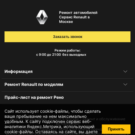
Ремонт автомобилей
Сервис Renault в
Москве
Заказать звонок
Режим работы:
с 9:00 до 21:00
без выходных
Информация
Ремонт Renault по моделям
Прайс-лист на ремонт Рено
Сайт использует cookie-файлы, чтобы сделать
ваше пребывание на нем максимально
© 2010-2026
Сервис Renault в Москве – ремонт и обслуживание
удобным. К cайту подключен сервис веб-
автомобилей
аналитики Яндекс.Метрика, использующий
Принять
Использование товарного знака и логотипов бренда происходит
cookie-файлы
. Оставаясь на сайте, вы даете
исключительно в информационных целях не является нарушением и