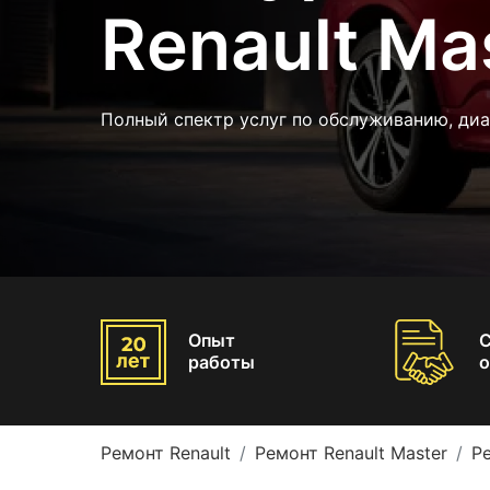
Renault Ma
Полный спектр услуг по обслуживанию, диа
Опыт
работы
о
Ремонт Renault
Ремонт Renault Master
Р