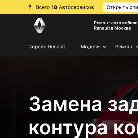
Всего
18
Автосервисов
Открыть сп
Ремонт автомобиле
Renault в Москве
Сервис Renault
Модели
Ремонт
Замена за
контура к