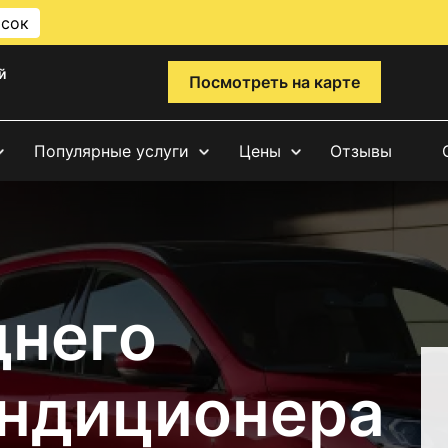
исок
й
Посмотреть на карте
Популярные услуги
Цены
Отзывы
днего
ондиционера