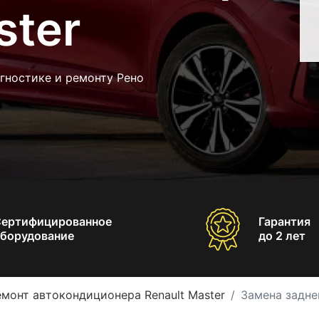
ster
гностике и ремонту Рено
Сертифицированное
Гарантия
борудование
до 2 лет
емонт автокондиционера Renault Master
Замена задне