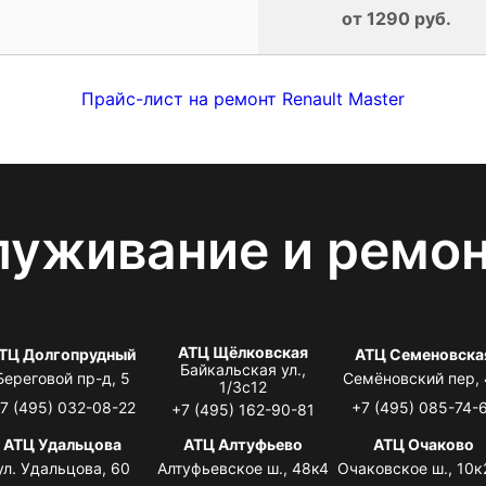
от 1290 руб.
Прайс-лист на ремонт Renault Master
луживание и ремо
АТЦ Щёлковская
ТЦ Долгопрудный
АТЦ Семеновска
Байкальская ул.,
Береговой пр-д, 5
Семёновский пер,
1/3с12
7 (495) 032-08-22
+7 (495) 085-74-
+7 (495) 162-90-81
АТЦ Удальцова
АТЦ Алтуфьево
АТЦ Очаково
ул. Удальцова, 60
Алтуфьевское ш., 48к4
Очаковское ш., 10к