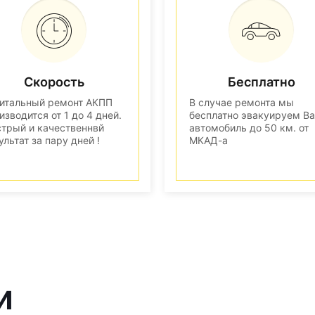
Скорость
Бесплатно
итальный ремонт АКПП
В случае ремонта мы
изводится от 1 до 4 дней.
бесплатно эвакуируем В
трый и качественнвй
автомобиль до 50 км. от
ультат за пару дней !
МКАД-а
и