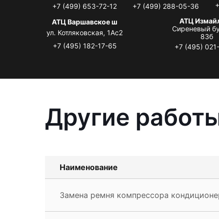
+
+7 (499) 653-72-12
+7 (499) 288-05-36
АТЦ Измай
АТЦ Варшавское ш
Сиреневый бу
ул. Котляковская, 1Ас2
83б
+7 (495) 182-17-65
+7 (495) 021
Другие работы
Наименование
Замена ремня компрессора кондиционер