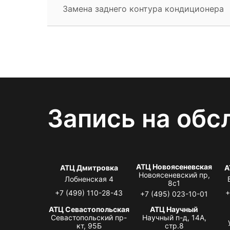
Замена заднего контура кондиционера
Запись на обс
АТЦ Новоясеневская
АТЦ Дмитровка
А
Новоясеневский пр,
Лобненская 4
8с1
+7 (499) 110-28-43
+
+7 (495) 023-10-01
АТЦ Севастопольская
АТЦ Научный
Севастопольский пр-
Научный п-д, 14А,
кт, 95Б
стр.8