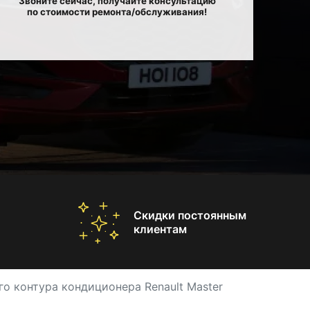
Звоните сейчас, получайте консультацию
по стоимости ремонта/обслуживания!
Скидки постоянным
клиентам
го контура кондиционера Renault Master